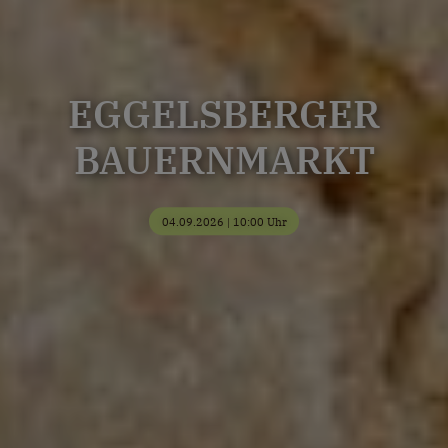
EGGELSBERGER
BAUERNMARKT
04.09.2026 | 10:00 Uhr