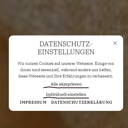
DATENSCHUTZ­
EINSTELLUNGEN
Wir nutzen Cookies auf unserer Webseite. Einige von
ihnen sind essenziell, während andere uns helfen,
diese Webseite und Ihre Erfahrungen zu verbessern.
Alle akzeptieren
Individuell einstellen
Statistiken
IMPRESSUM
DATENSCHUTZERKLÄRUNG
Diese Cookies erfassen anonyme Statistiken. Diese
Informationen helfen uns zu verstehen, wie wir
unsere Website noch weiter optimieren können.