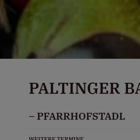
PALTINGER 
– PFARRHOFSTADL
WEITERE TERMINE