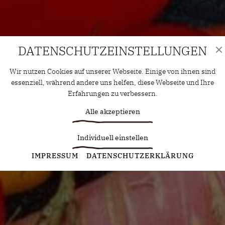
DATENSCHUTZ­EINSTELLUNGEN
Wir nutzen Cookies auf unserer Webseite. Einige von ihnen sind
essenziell, während andere uns helfen, diese Webseite und Ihre
Erfahrungen zu verbessern.
Alle akzeptieren
Individuell einstellen
Statistiken
IMPRESSUM
DATENSCHUTZERKLÄRUNG
Diese Cookies erfassen anonyme Statistiken. Diese
Informationen helfen uns zu verstehen, wie wir unsere Website
noch weiter optimieren können.
Google Analytics