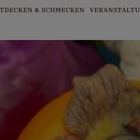
TDECKEN
& SCHMECKEN
VERANSTALT