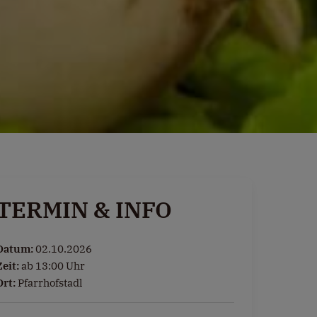
TERMIN & INFO
Datum:
02.10.2026
Zeit:
ab 13:00 Uhr
Ort:
Pfarrhofstadl