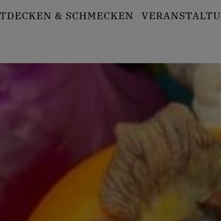
TDECKEN
& SCHMECKEN
VERANSTALT