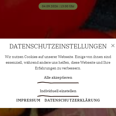
04.09.2026 | 13:00 Uhr
DATENSCHUTZ­EINSTELLUNGEN
Wir nutzen Cookies auf unserer Webseite. Einige von ihnen sind
essenziell, während andere uns helfen, diese Webseite und Ihre
Erfahrungen zu verbessern.
Alle akzeptieren
Individuell einstellen
Statistiken
IMPRESSUM
DATENSCHUTZERKLÄRUNG
Diese Cookies erfassen anonyme Statistiken. Diese
Informationen helfen uns zu verstehen, wie wir unsere Website