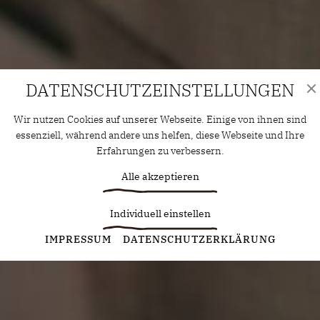
DATENSCHUTZ­EINSTELLUNGEN
Wir nutzen Cookies auf unserer Webseite. Einige von ihnen sind
essenziell, während andere uns helfen, diese Webseite und Ihre
Erfahrungen zu verbessern.
Alle akzeptieren
Individuell einstellen
Statistiken
IMPRESSUM
DATENSCHUTZERKLÄRUNG
Diese Cookies erfassen anonyme Statistiken. Diese
Informationen helfen uns zu verstehen, wie wir unsere Website
noch weiter optimieren können.
Google Analytics