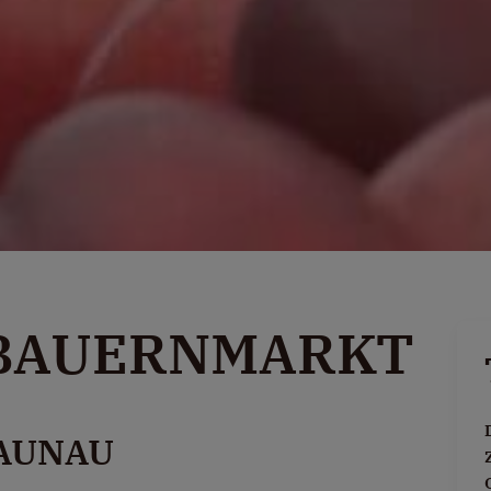
BAUERNMARKT
AUNAU