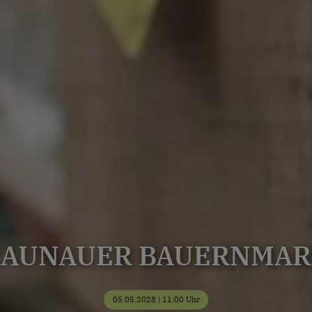
RAUNAUER BAUERNMAR
05.05.2028 | 11:00 Uhr