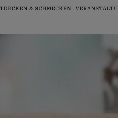
TDECKEN
& SCHMECKEN
VERANSTALT