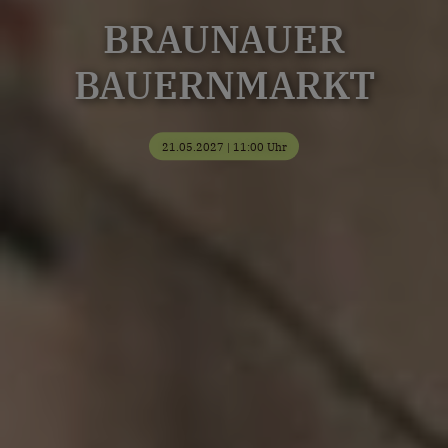
BRAUNAUER
BAUERNMARKT
21.05.2027 | 11:00 Uhr