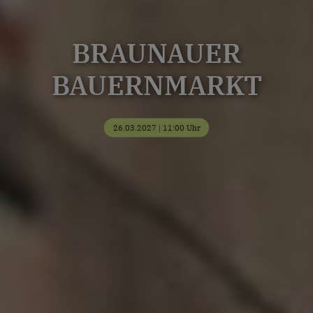
BRAUNAUER
BAUERNMARKT
26.03.2027 | 11:00 Uhr