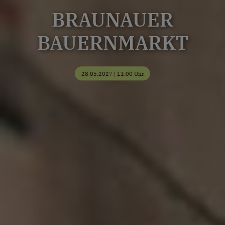
BRAUNAUER
BAUERNMARKT
28.05.2027 | 11:00 Uhr