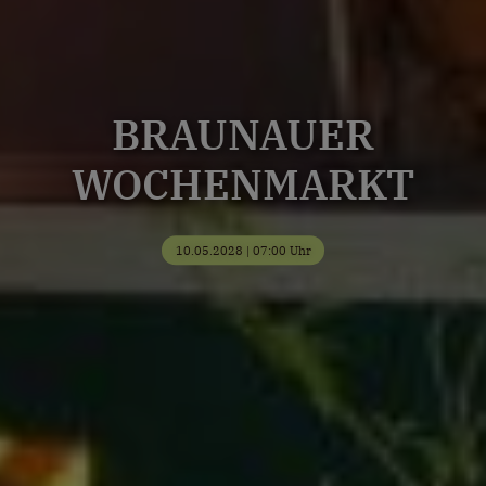
BRAUNAUER
WOCHENMARKT
10.05.2028 | 07:00 Uhr