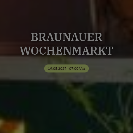
BRAUNAUER
WOCHENMARKT
19.05.2027 | 07:00 Uhr