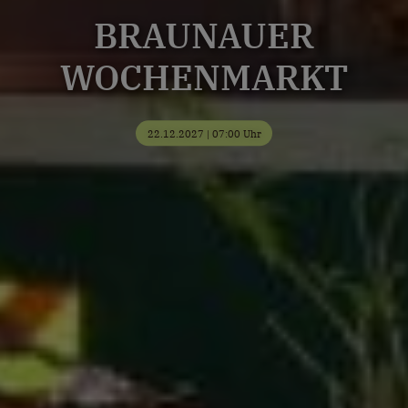
BRAUNAUER
WOCHENMARKT
22.12.2027 | 07:00 Uhr