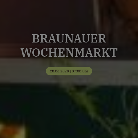
BRAUNAUER
WOCHENMARKT
28.06.2028 | 07:00 Uhr