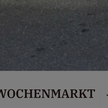
 WOCHENMARKT