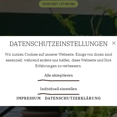
29.09.2027 | 07:00 Uhr
DATENSCHUTZ­EINSTELLUNGEN
Wir nutzen Cookies auf unserer Webseite. Einige von ihnen sind
essenziell, während andere uns helfen, diese Webseite und Ihre
Erfahrungen zu verbessern.
Alle akzeptieren
Individuell einstellen
Statistiken
IMPRESSUM
DATENSCHUTZERKLÄRUNG
Diese Cookies erfassen anonyme Statistiken. Diese
Informationen helfen uns zu verstehen, wie wir unsere Website
noch weiter optimieren können.