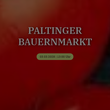
PALTINGER
BAUERNMARKT
03.03.2028 | 13:00 Uhr