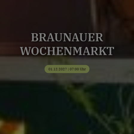
BRAUNAUER
WOCHENMARKT
01.12.2027 | 07:00 Uhr