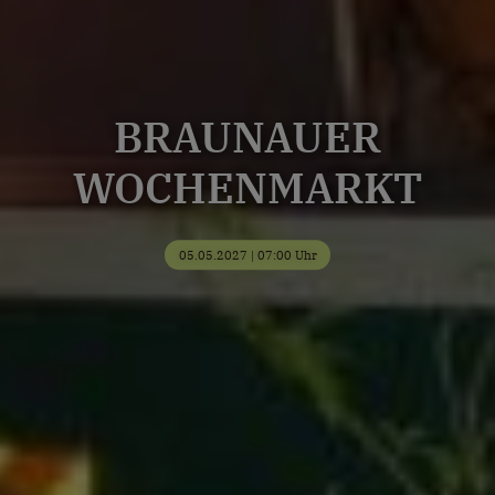
BRAUNAUER
WOCHENMARKT
05.05.2027 | 07:00 Uhr