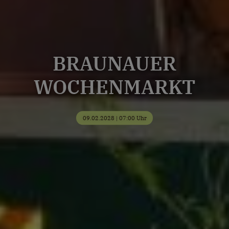
BRAUNAUER
WOCHENMARKT
09.02.2028 | 07:00 Uhr