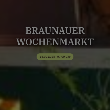
BRAUNAUER
WOCHENMARKT
16.02.2028 | 07:00 Uhr