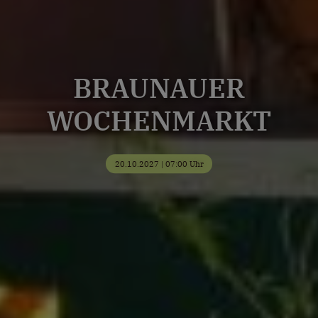
BRAUNAUER
WOCHENMARKT
20.10.2027 | 07:00 Uhr