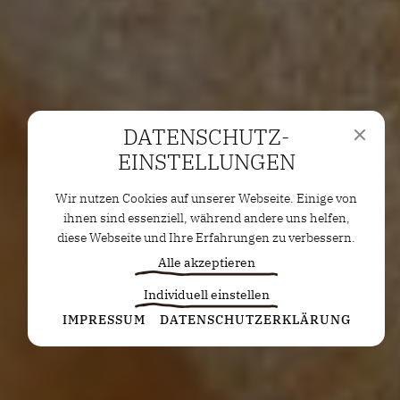
DATENSCHUTZ­
EINSTELLUNGEN
Wir nutzen Cookies auf unserer Webseite. Einige von
ihnen sind essenziell, während andere uns helfen,
diese Webseite und Ihre Erfahrungen zu verbessern.
Alle akzeptieren
Individuell einstellen
Statistiken
IMPRESSUM
DATENSCHUTZERKLÄRUNG
Diese Cookies erfassen anonyme Statistiken. Diese
Informationen helfen uns zu verstehen, wie wir
unsere Website noch weiter optimieren können.