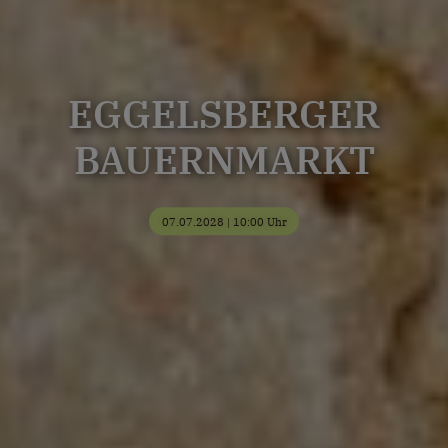
EGGELSBERGER
BAUERNMARKT
07.07.2028 | 10:00 Uhr